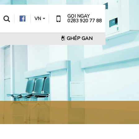
GỌI NGAY
VN
0283 920 77 88
GHÉP GAN