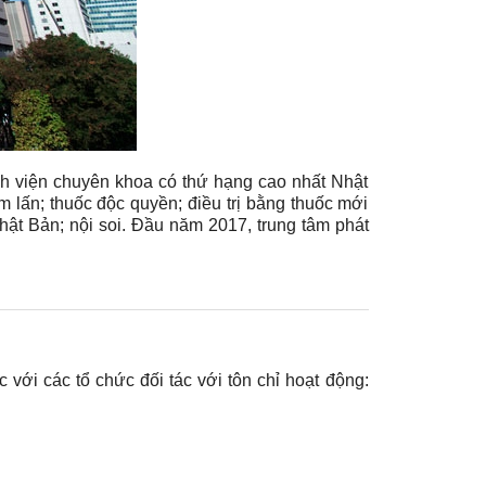
h viện chuyên khoa có thứ hạng cao nhất Nhật
m lấn; thuốc độc quyền; điều trị bằng thuốc mới
i Nhật Bản; nội soi. Đầu năm 2017, trung tâm phát
với các tổ chức đối tác với tôn chỉ hoạt động: