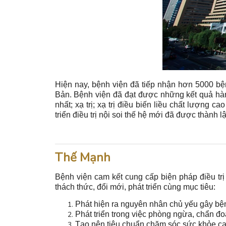
Hiện nay, bệnh viện đã tiếp nhận hơn 5000 b
Bản. Bệnh viện đã đạt được những kết quả hàng 
nhất; xạ trị; xạ trị điều biến liều chất lượng c
triển điều trị nội soi thế hệ mới đã được thành
Thế Mạnh
Bệnh viện cam kết cung cấp biện pháp điều trị
thách thức, đổi mới, phát triển cùng mục tiêu:
Phát hiện ra nguyên nhân chủ yếu gây bệ
Phát triển trong việc phòng ngừa, chẩn đoá
Tạo nên tiêu chuẩn chăm sóc sức khỏe cao