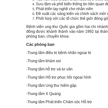
Sưu tầm và phổ biến thông tin liên quan 
Phát triển tay nghề cho nhân viên
Đề xuất các sáng kiến và chính sách mới 
Phối hợp với các tổ chức thế giới đóng g
Bệnh viện ung thư Quốc gia gồm hai chi nhánh:
đông được khánh thành vào năm 1992 tại thành
phòng ban, chuyên khoa:
Các phòng ban
-Trung tâm điều trị bệnh nhân ngoại trị
-Trung tâm khám soi
-Trung tâm hỗ trợ và tư vấn
-Trung tâm Hỗ trợ phục hồi ngoại hình
-Trung tâm Ung thư hiếm gặp
-Trung tâm X Quang
-Trung tâm Phát triển Chăm sóc Hỗ trợ