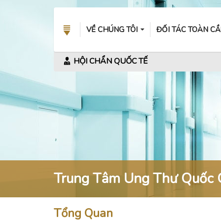
VỀ CHÚNG TÔI
ĐỐI TÁC TOÀN C
HỘI CHẨN QUỐC TẾ
Trung Tâm Ung Thư Quốc 
Tổng Quan