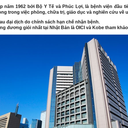
p năm 1962 bởi Bộ Y Tế và Phúc Lợi, là bệnh viện đầu ti
ong trong việc phòng, chữa trị, giáo dục và nghiên cứu về 
đại dịch do chính sách hạn chế nhận bệnh.
ng đương giỏi nhất tại Nhật Bản là OICI và Kobe tham kha