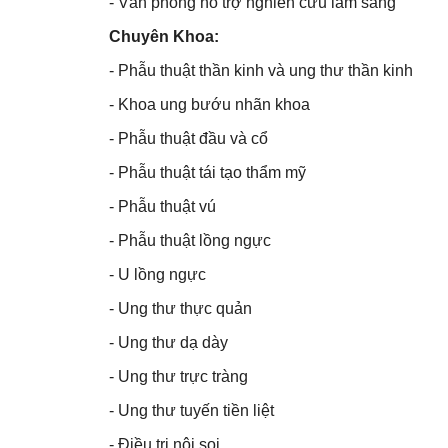
- Văn phòng hỗ trợ nghiên cứu lâm sang
Chuyên Khoa:
- Phẫu thuật thần kinh và ung thư thần kinh
- Khoa ung bướu nhãn khoa
- Phẫu thuật đầu và cổ
- Phẫu thuật tái tạo thẩm mỹ
- Phẫu thuật vú
- Phẫu thuật lồng ngực
- U lồng ngực
- Ung thư thực quản
- Ung thư dạ dày
- Ung thư trực tràng
- Ung thư tuyến tiền liệt
- Điều trị nội soi