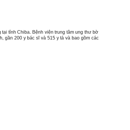
tại tỉnh Chiba. Bệnh viện trung tâm ung thư bờ
, gần 200 y bác sĩ và 515 y tá và bao gồm các