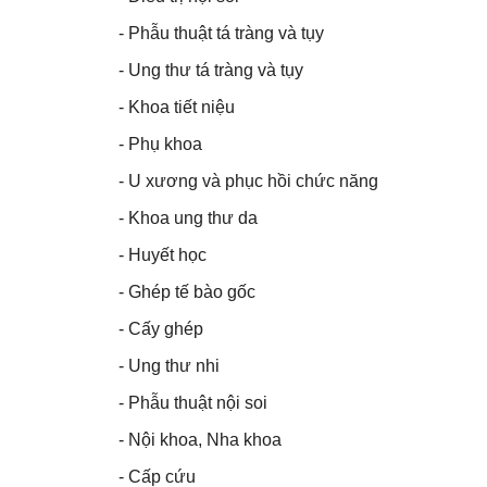
- Phẫu thuật tá tràng và tụy
- Ung thư tá tràng và tụy
- Khoa tiết niệu
- Phụ khoa
- U xương và phục hồi chức năng
- Khoa ung thư da
- Huyết học
- Ghép tế bào gốc
- Cấy ghép
- Ung thư nhi
- Phẫu thuật nội soi
- Nội khoa, Nha khoa
- Cấp cứu