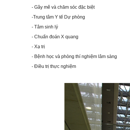
- Gây mê và chăm sóc đặc biệt
-Trung tâm Y tế Dự phòng
- Tâm sinh lý
- Chuẩn đoán X quang
- Xạ trị
- Bệnh học và phòng thí nghiệm lâm sàng
- Điều trị thực nghiệm