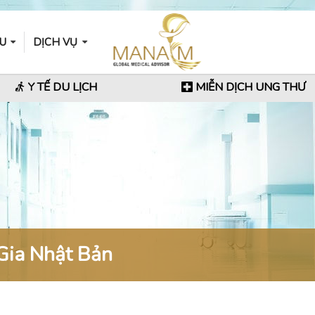
ẦU
DỊCH VỤ
Y TẾ DU LỊCH
MIỄN DỊCH UNG THƯ
Gia Nhật Bản