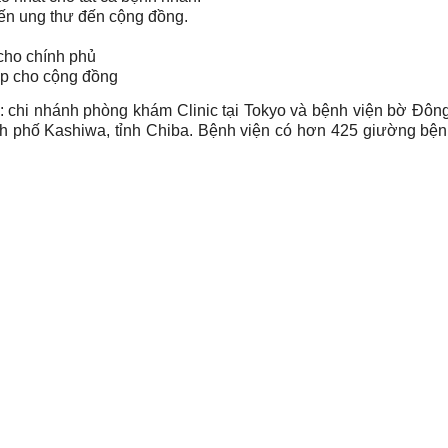
đến ung thư đến cộng đồng.
cho chính phủ
óp cho cộng đồng
 chi nhánh phòng khám Clinic tại Tokyo và bệnh viện bờ Đông 
 phố Kashiwa, tỉnh Chiba. Bệnh viện có hơn 425 giường bệnh