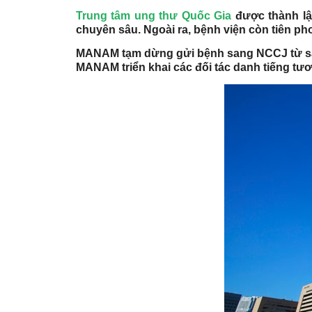
Trung tâm ung thư Quốc Gia
được thành lậ
chuyên sâu. Ngoài ra, bệnh viện còn tiên ph
MANAM tạm dừng gửi bệnh sang NCCJ từ sau 
MANAM triển khai các đối tác danh tiếng tươ