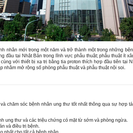
ệnh nhân mới trong một năm và trở thành một trong những bện
đầu tại Nhật Bản trong lĩnh vực phẫu thuật; phẫu thuật ít xâ
ao cùng với thiết bị xạ trị bằng tia proton thích hợp đầu tiên tạ
 lập nhằm mở rộng số phòng phẫu thuật và phẫu thuật nội soi.
 và chăm sóc bệnh nhân ung thư tốt nhất thông qua sự hợp tác 
nh ung thư và các triệu chứng có mặt từ sớm và phòng ngừa.
n và điều trị bệnh.
 nhất cho tất cả bệnh nhân.