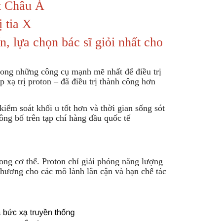
t Châu Á
ị tia X
 lựa chọn bác sĩ giỏi nhất cho
ong những công cụ mạnh mẽ nhất để điều trị
xạ trị proton – đã điều trị thành công hơn
iểm soát khối u tốt hơn và thời gian sống sót
ông bố trên tạp chí hàng đầu quốc tế
ng cơ thể. Proton chỉ giải phóng năng lượng
thương cho các mô lành lân cận và hạn chế tác