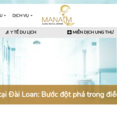
ẦU
DỊCH VỤ
Y TẾ DU LỊCH
MIỄN DỊCH UNG THƯ
ại Đài Loan: Bước đột phá trong điều