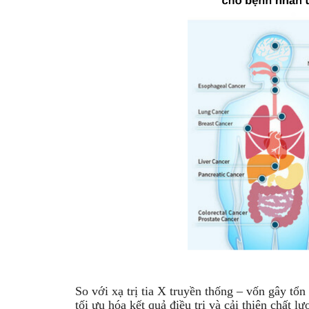
So với xạ trị tia X truyền thống – vốn gây tổ
tối ưu hóa kết quả điều trị và cải thiện chất 