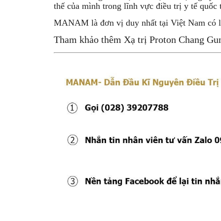
thế của mình trong lĩnh vực điều trị y tế quốc 
MANAM là đơn vị duy nhất tại Việt Nam có làm
Tham khảo thêm Xạ trị Proton Chang Gu