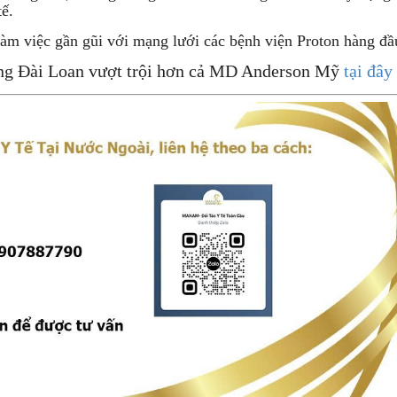
tế.
 việc gần gũi với mạng lưới các bệnh viện Proton hàng đầu 
ng Đài Loan vượt trội hơn cả MD Anderson Mỹ
tại đây