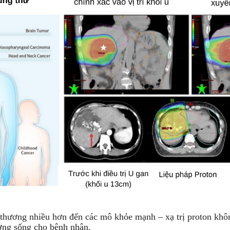
n thương nhiều hơn đến các mô khỏe mạnh – xạ trị proton không
lượng sống cho bệnh nhân.