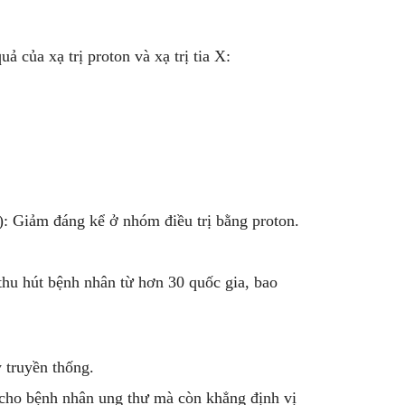
 của xạ trị proton và xạ trị tia X:
): Giảm đáng kể ở nhóm điều trị bằng proton.
hu hút bệnh nhân từ hơn 30 quốc gia, bao
y truyền thống.
 cho bệnh nhân ung thư mà còn khẳng định vị