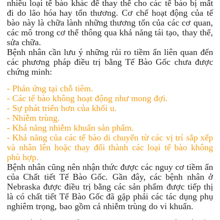
nhiều loại tế bào khác để thay thế cho các tế bào bị mất
đi do lão hóa hay tổn thương. Cơ chế hoạt động của tế
bào này là chữa lành những thương tổn của các cơ quan,
các mô trong cơ thể thông qua khả năng tái tạo, thay thế,
sửa chữa.
Bệnh nhân cần lưu ý những rủi ro tiềm ẩn liên quan đến
các phương pháp điều trị bằng Tế Bào Gốc chưa được
chứng minh:
- Phản ứng tại chỗ tiêm.
- Các tế bào không hoạt động như mong đợi.
- Sự phát triển hơn của khối u.
- Nhiễm trùng.
- Khả năng nhiễm khuẩn sản phẩm.
- Khả năng của các tế bào di chuyển từ các vị trí sắp xếp
và nhân lên hoặc thay đổi thành các loại tế bào không
phù hợp.
Bệnh nhân cũng nên nhận thức được các nguy cơ tiềm ẩn
của Chất tiết Tế Bào Gốc. Gần đây, các bệnh nhân ở
Nebraska được điều trị bằng các sản phẩm được tiếp thị
là có chất tiết
Tế Bào Gốc đã gặp phải các tác dụng phụ
nghiêm trọng, bao gồm cả nhiễm trùng do vi khuẩn.