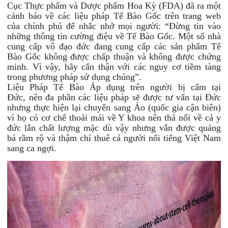
Cục Thực phẩm và Dược phẩm Hoa Kỳ (FDA) đã ra một
cảnh báo về các liệu pháp Tế Bào Gốc trên trang web
của chính phủ để nhắc nhở mọi người: “Đừng tin vào
những thông tin cường điệu về Tế Bào Gốc. Một số nhà
cung cấp vô đạo đức đang cung cấp các sản phẩm Tế
Bào Gốc không được chấp thuận và không được chứng
minh. Vì vậy, hãy cẩn thận với các nguy cơ tiềm tàng
trong phương pháp sử dụng chúng”.
Liệu Pháp Tế Bào Áp dụng trên người bị cấm tại
Đức, nên đa phần các liệu pháp sẽ được tư vấn tại Đức
nhưng thực hiện lại chuyển sang Áo (quốc gia cận biên)
vì họ có cơ chế thoải mái về Y khoa nên thả nổi về cả y
đức lẫn chất lượng mặc dù vậy nhưng vẫn được quảng
bá rầm rộ và thậm chí thuê cả người nổi tiếng Việt Nam
sang ca ngợi.