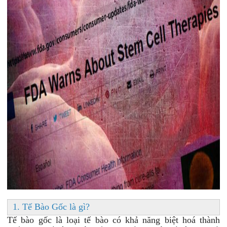
1. Tế Bào Gốc là gì?
Tế bào gốc
là loại tế bào có khả năng biệt hoá thành