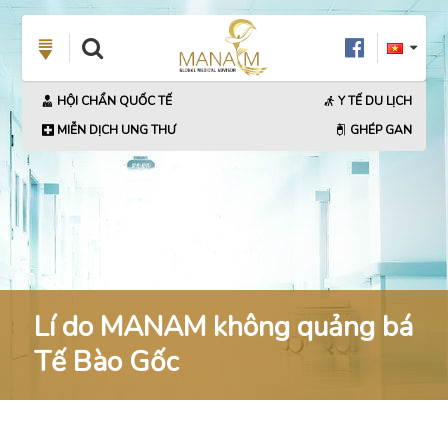
HỘI CHẨN QUỐC TẾ
Y TẾ DU LỊCH
MIỄN DỊCH UNG THƯ
GHÉP GAN
Lí do MANAM không quảng bá
Tế Bào Gốc