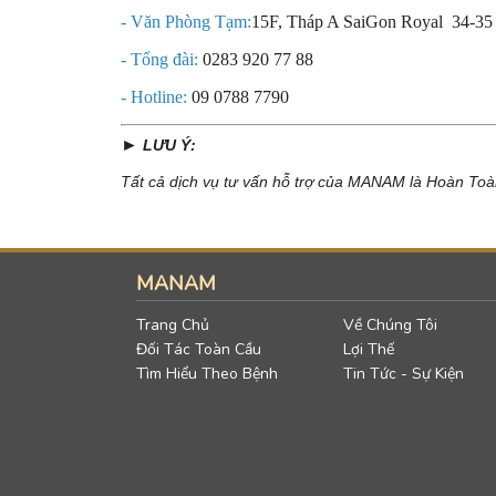
- Văn Phòng Tạm:
15F, Tháp A SaiGon Royal 34-35
- Tổng đài:
0283 920 77 88
- Hotline:
09 0788 7790
►
LƯU Ý:
Tất cả dịch vụ tư vấn hỗ trợ của MANAM là Hoàn Toàn
MANAM
Trang Chủ
Về Chúng Tôi
Đối Tác Toàn Cầu
Lợi Thế
Tìm Hiểu Theo Bệnh
Tin Tức - Sự Kiện