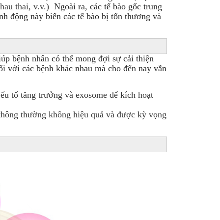
 nhau thai, v.v.)
Ngoài ra, các tế bào gốc trung
h động này biến các tế bào bị tổn thương và
úp bệnh nhân có thể mong đợi sự cải thiện
đối với các bệnh khác nhau mà cho đến nay vẫn
 yếu tố tăng trưởng và exosome để kích hoạt
rị thông thường không hiệu quả và được kỳ vọng