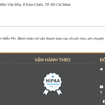
 Bến Vân Đồn, P.Xóm Chiếu, TP. Hồ Chí Minh
 Miễn Phí. Bệnh nhân chỉ cần thanh toán các chi phí như: phí chuyển p
VẬN HÀNH THEO
ĐỐ