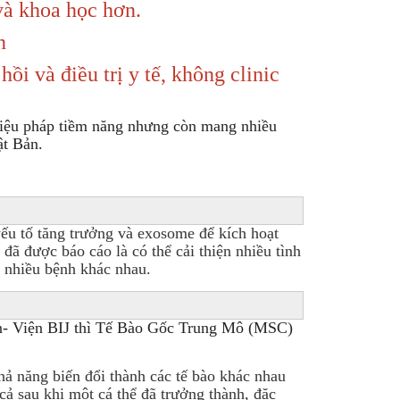
và khoa học hơn.
n
i và điều trị y tế, không clinic
 liệu pháp tiềm năng nhưng còn mang nhiều
ật Bản.
 yếu tố tăng trưởng và exosome để kích hoạt
đã được báo cáo là có thể cải thiện nhiều tình
ho nhiều bệnh khác nhau.
ản- Viện BIJ thì Tế Bào Gốc Trung Mô (MSC)
khả năng biến đổi thành các tế bào khác nhau
cả sau khi một cá thể đã trưởng thành, đặc