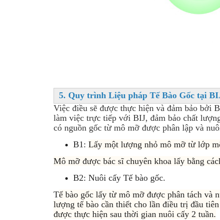
5. Quy trình Liệu pháp Tế Bào Gốc tại BI
Việc điều sẽ được thực hiện và đảm bảo bởi
làm việc trực tiếp với BIJ, đảm bảo chất lượn
có nguồn gốc từ mô mỡ được phân lập và nuôi 
B1:
Lấy một lượng nhỏ mô mỡ từ lớp mỡ
Mô mỡ được bác sĩ chuyên khoa lấy bằng cách
B2: Nuôi cấy Tế bào gốc.
T
ế bào gốc lấy từ mô mỡ được phân tách và nu
lượng tế bào
cần thiết cho lần điều trị đầu ti
được thực hiện sau thời gian nuôi cấy 2 tuần.