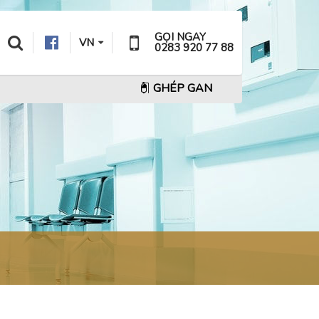
GỌI NGAY
VN
0283 920 77 88
GHÉP GAN