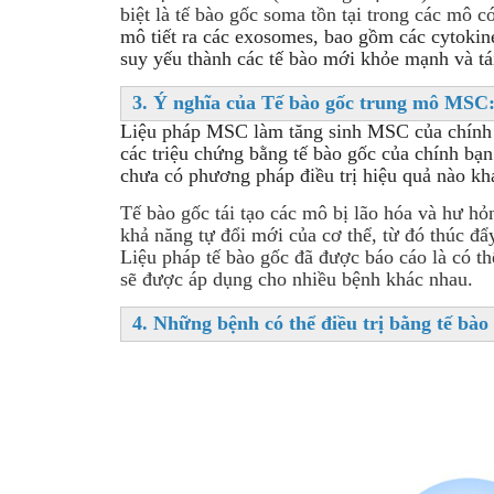
biệt là tế bào gốc soma tồn tại trong các mô 
mô tiết ra các exosomes, bao gồm các cytoki
suy yếu thành các tế bào mới khỏe mạnh và tá
3. Ý nghĩa của Tế bào gốc trung mô MSC
Liệu pháp MSC làm tăng sinh MSC của chính bệ
các triệu chứng bằng tế bào gốc của chính bạ
chưa có phương pháp điều trị hiệu quả nào kh
Tế bào gốc tái tạo
các mô bị lão hóa và hư hỏng
khả năng tự đổi mới của cơ thể, từ đó thúc đẩy
Liệu pháp tế bào gốc đã được báo cáo là có th
sẽ được áp dụng cho nhiều bệnh khác nhau.
4. Những bệnh có thể điều trị bằng tế bào