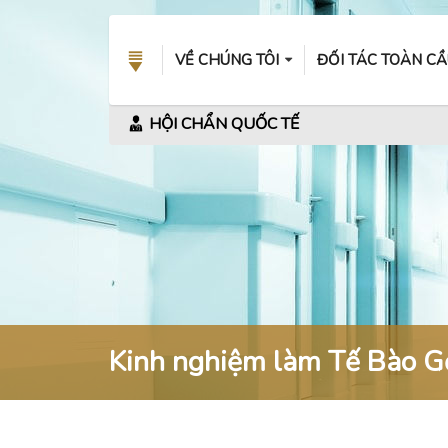
VỀ CHÚNG TÔI
ĐỐI TÁC TOÀN C
HỘI CHẨN QUỐC TẾ
Kinh nghiệm làm Tế Bào Gố