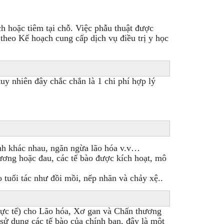
h hoặc tiêm tại chỗ. Việc phẫu thuật được
 theo Kế hoạch cung cấp dịch vụ điều trị y học
y nhiên đây chắc chắn là 1 chi phí hợp lý
ệnh khác nhau, ngăn ngừa lão hóa v.v…
hương hoặc đau, các tế bào được kích hoạt, mô
 tuổi tác như đồi mồi, nếp nhăn và chảy xệ..
 thực tế) cho Lão hóa, Xơ gan và Chấn thương
ử dụng các tế bào của chính bạn, đây là một