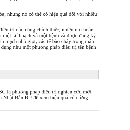
a, nhưng nó có thể có hiệu quả đối với nhiều
iều trị nào cũng chính thức, nhiều nơi hoàn
 là một kế hoạch và một bệnh và được đăng ký
ĩnh mạch nhỏ giọt, các tế bào chảy trong máu
sử dụng như một phương pháp điều trị tên bệnh
MSC là phương pháp điều trị nghiên cứu mới
ia Nhật Bản BIJ để xem hiệu quả của từng