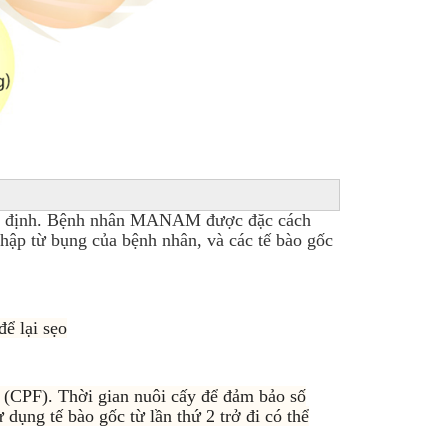
̣c chỉ định. Bệnh nhân MANAM được đặc cách
hập từ bụng của bệnh nhân, và các tế bào gốc
ể lại sẹo
o (CPF). Thời gian nuôi cấy để đảm bảo số
 dụng tế bào gốc từ lần thứ 2 trở đi có thể