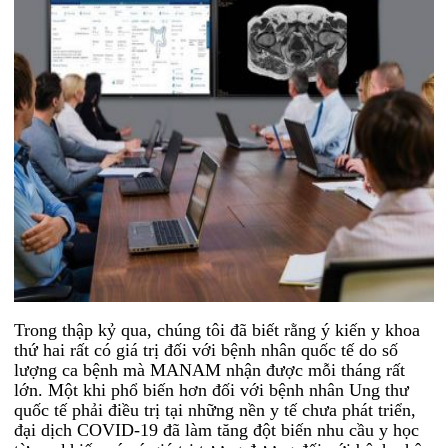
Trong thập kỷ qua, chúng tôi đã biết rằng ý kiến y khoa ​​
thứ hai rất có giá trị đối với bệnh nhân quốc tế do số
lượng ca bệnh mà MANAM nhận được mỗi tháng rất
lớn. Một khi phổ biến hơn đối với bệnh nhân Ung thư
quốc tế phải điều trị tại những nền y tế chưa phát triển,
đại dịch COVID-19 đã làm tăng đột biến nhu cầu y học