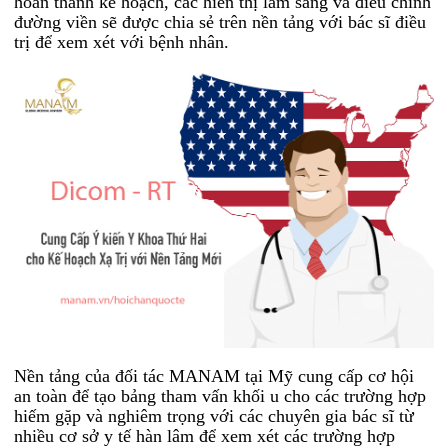
hoàn thành kế hoạch, các hiển thị lâm sàng và điều chỉnh
đường viền sẽ được chia sẻ trên nền tảng với bác sĩ điều
trị để xem xét với bệnh nhân.
Nền tảng của đối tác MANAM tại Mỹ cung cấp cơ hội
an toàn để tạo bảng tham vấn khối u cho các trường hợp
hiếm gặp và nghiêm trọng với các chuyên gia bác sĩ từ
nhiều cơ sở y tế hàn lâm để xem xét các trường hợp