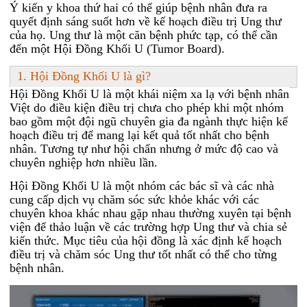
Ý kiến ​​y khoa thứ hai có thể giúp bệnh nhân đưa ra
quyết định sáng suốt hơn về kế hoạch điều trị Ung thư
của họ. Ung thư là một căn bệnh phức tạp, có thể cần
đến một Hội Đồng Khối U (Tumor Board).
1. Hội Đồng Khối U là gì?
Hội Đồng Khối U là một khái niệm xa lạ với bệnh nhân
Việt do điều kiện điều trị chưa cho phép khi một nhóm
bao gồm một đội ngũ chuyên gia đa ngành thực hiện kế
hoạch điều trị để mang lại kết quả tốt nhất cho bệnh
nhân. Tương tự như hội chẩn nhưng ở mức độ cao và
chuyên nghiệp hơn nhiều lần.
Hội Đồng Khối U là một nhóm các bác sĩ và các nhà
cung cấp dịch vụ chăm sóc sức khỏe khác với các
chuyên khoa khác nhau gặp nhau thường xuyên tại bệnh
viện để thảo luận về các trường hợp Ung thư và chia sẻ
kiến ​​thức. Mục tiêu của hội đồng là xác định kế hoạch
điều trị và chăm sóc Ung thư tốt nhất có thể cho từng
bệnh nhân.