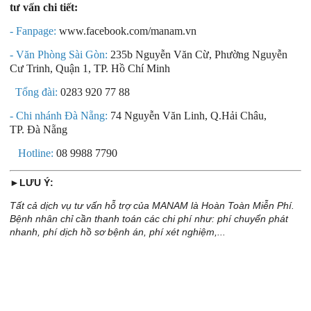
tư vấn chi tiết:
- Fanpage:
www.facebook.com/manam.vn
- Văn Phòng Sài Gòn:
235b Nguyễn Văn Cừ, Phường Nguyễn
Cư Trinh, Quận 1, TP. Hồ Chí Minh
Tổng đài:
0283 920 77 88
- Chi nhánh Đà Nẵng:
74 Nguyễn Văn Linh, Q.Hải Châu,
TP. Đà Nẵng
Hotline:
08 9988 7790
►LƯU Ý:
Tất cả dịch vụ tư vấn hỗ trợ của MANAM là Hoàn Toàn Miễn Phí.
Bệnh nhân chỉ cần thanh toán các chi phí như: phí chuyển phát
nhanh, phí dịch hồ sơ bệnh án, phí xét nghiệm,...