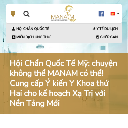
HỘI CHẨN QUỐC TẾ
Y TẾ DU LỊCH
MIỄN DỊCH UNG THƯ
GHÉP GAN
Hội Chẩn Quốc Tế Mỹ: chuyện
không thể MANAM có thể!
Cung cấp Ý kiến Y Khoa thứ
Hai cho kế hoạch Xạ Trị với
Nền Tảng Mới