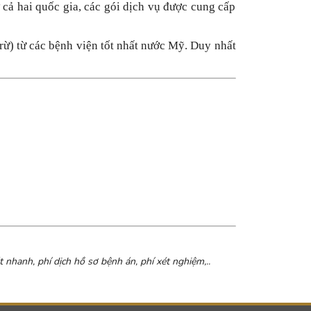
ả hai quốc gia, các gói dịch vụ được cung cấp
trừ) từ các bệnh viện tốt nhất nước Mỹ. Duy nhất
nhanh, phí dịch hồ sơ bệnh án, phí xét nghiệm,..