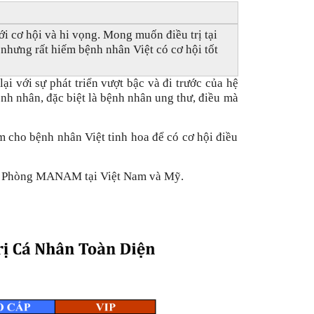
ới cơ hội và hi vọng. Mong muốn điều trị tại
 nhưng rất hiếm bệnh nhân Việt có cơ hội tốt
ại với sự phát triển vượt bậc và đi trước của hệ
nh nhân, đặc biệt là bệnh nhân ung thư, điều mà
 cho bệnh nhân Việt tinh hoa để có cơ hội điều
Văn Phòng MANAM tại Việt Nam và Mỹ.