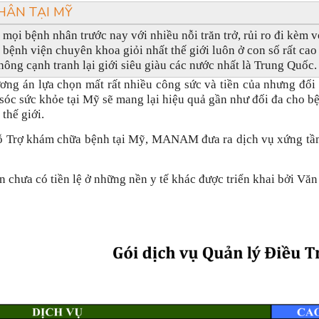
NHÂN TẠI MỸ
mọi bệnh nhân trước nay với nhiều nỗi trăn trở, rủi ro đi kèm v
c bệnh viện chuyên khoa giỏi nhất thế giới luôn ở con số rất cao
ng cạnh tranh lại giới siêu giàu các nước nhất là Trung Quốc.
ơng án lựa chọn mất rất nhiều công sức và tiền của nhưng đổi l
sóc sức khỏe tại Mỹ sẽ mang lại hiệu quả gần như đối đa cho bệ
thế giới.
Hỗ Trợ khám chữa bệnh tại Mỹ, MANAM đưa ra dịch vụ xứng tầm
n chưa có tiền lệ ở những nền y tế khác được triển khai bởi 